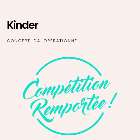
Kinder
CONCEPT. DA. OPÉRATIONNEL.