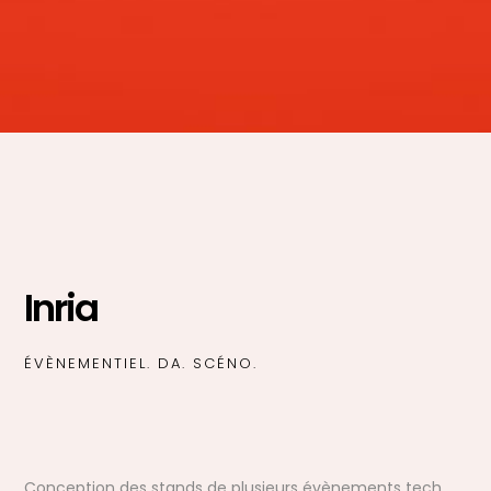
Inria
ÉVÈNEMENTIEL. DA. SCÉNO.
Conception des stands de plusieurs évènements tech